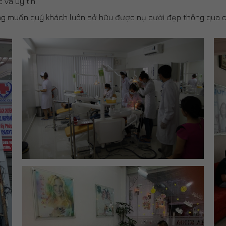
và uy tín.
g muốn quý khách luôn sở hữu được nụ cười đẹp thông qua c