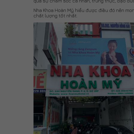
qua sự chăm sóc cá nhân, trung thực, đạo đức 
Nha Khoa Hoàn Mỹ hiểu được điều đó nên mon
chất lượng tốt nhất.