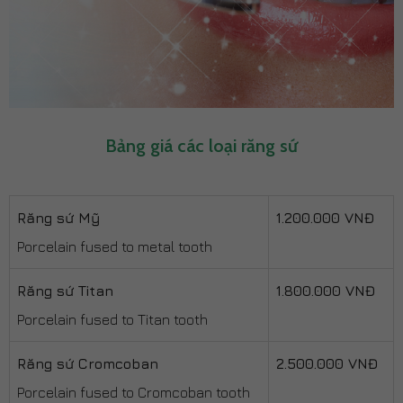
Bảng giá các loại răng sứ
Răng sứ Mỹ
1.200.000 VNĐ
Porcelain fused to metal tooth
Răng sứ Titan
1.800.000 VNĐ
Porcelain fused to Titan tooth
Răng sứ Cromcoban
2.500.000 VNĐ
Porcelain fused to Cromcoban tooth