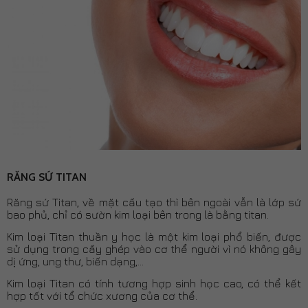
RĂNG SỨ TITAN
Răng sứ Titan, về mặt cấu tạo thì bên ngoài vẫn là lớp sứ
bao phủ, chỉ có sườn kim loại bên trong là bằng titan.
Kim loại Titan thuần y học là một kim loại phổ biến, được
sử dụng trong cấy ghép vào cơ thể người vì nó không gây
dị ứng, ung thư, biến dạng,…
Kim loại Titan có tính tương hợp sinh học cao, có thể kết
hợp tốt với tổ chức xương của cơ thể.