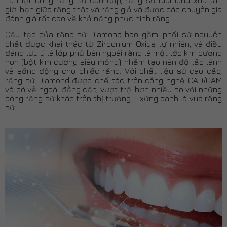
giới hạn giữa răng thật và răng giả và được các chuyên gia
đánh giá rất cao về khả năng phục hình răng.
Cấu tạo của răng sứ Diamond bao gồm: phối sứ nguyên
chất được khai thác từ Zirconium Oxide tự nhiên, và điều
đáng lưu ý là lớp phủ bên ngoài răng là một lớp kim cương
non (bột kim cương siêu mỏng) nhằm tạo nên độ lấp lánh
và sống động cho chiếc răng. Với chất liệu sứ cao cấp,
răng sứ Diamond được chế tác trên công nghệ CAD/CAM
và có vẻ ngoài đẳng cấp, vượt trội hơn nhiều so với những
dòng răng sứ khác trên thị trường – xứng danh là vua răng
sứ.